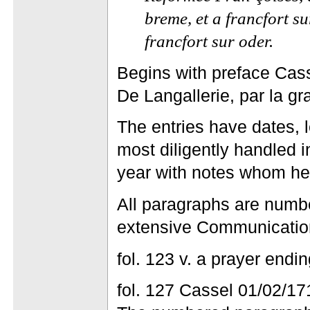
breme, et a francfort s
francfort sur oder.
Begins with preface Cas
De Langallerie, par la gra
The entries have dates, l
most diligently handled i
year with notes whom he 
All paragraphs are number
extensive Communication
fol. 123 v. a prayer endi
fol. 127 Cassel 01/02/1