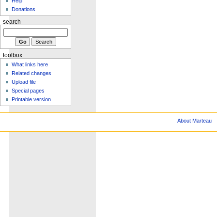
Help
Donations
search
toolbox
What links here
Related changes
Upload file
Special pages
Printable version
About Marteau