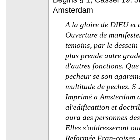
Amsterdam
A la gloire de DIEU et 
Ouverture de manifester 
temoins, par le dessein
plus prende autre grade
d'autres fonctions. Qu
pecheur se son agareme
multitude de pechez. S 
Imprimé a Amsterdam au 
al'edificattion et doctr
aura des personnes desi
Elles s'addresseront ou
Reformée Fran-çoises, 