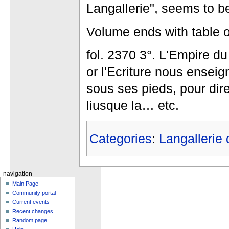
Langallerie", seems to be
Volume ends with table of
fol. 2370 3°. L'Empire d
or l'Ecriture nous ensei
sous ses pieds, pour dir
liusque la… etc.
Categories
:
Langallerie 
navigation
Main Page
Community portal
Current events
Recent changes
Random page