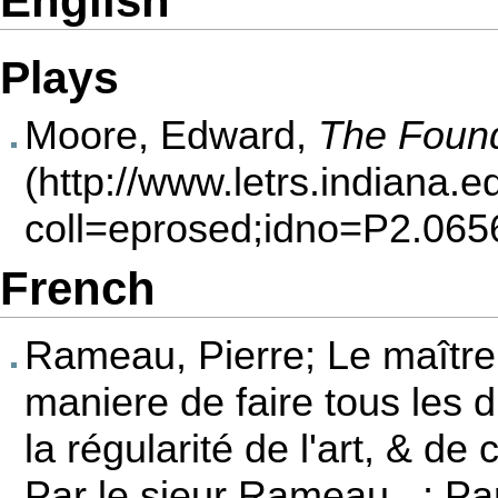
English
Plays
Moore, Edward,
The Found
French
Rameau, Pierre; Le maître
maniere de faire tous les 
la régularité de l'art, & de
Par le sieur Rameau ..; Pari